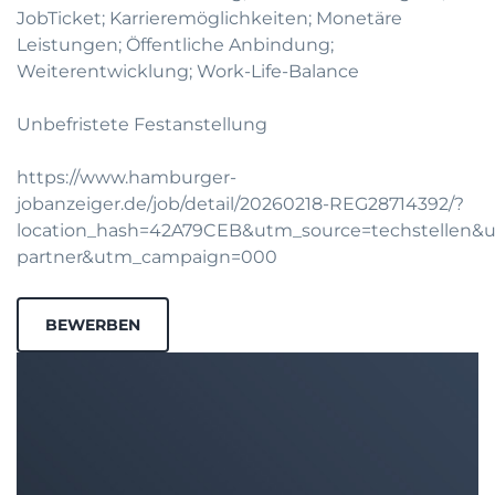
JobTicket; Karrieremöglichkeiten; Monetäre
Leistungen; Öffentliche Anbindung;
Weiterentwicklung; Work-Life-Balance
Unbefristete Festanstellung
https://www.hamburger-
jobanzeiger.de/job/detail/20260218-REG28714392/?
location_hash=42A79CEB&utm_source=techstellen
partner&utm_campaign=000
BEWERBEN