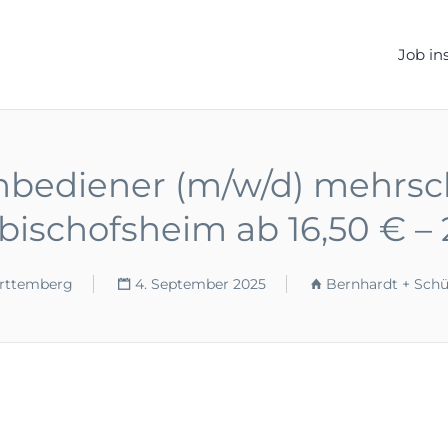
ELLEN.DE
Job in
ediener (m/w/d) mehrschi
bischofsheim ab 16,50 € – 
ürttemberg
4. September 2025
Bernhardt + Schü