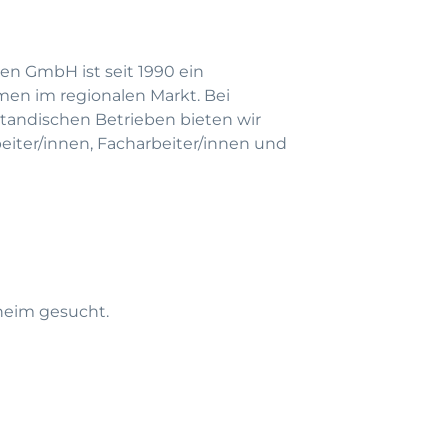
en GmbH ist seit 1990 ein
men im regionalen Markt. Bei
andischen Betrieben bieten wir
beiter/innen, Facharbeiter/innen und
sheim gesucht.