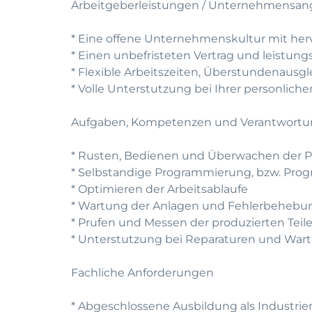
Arbeitgeberleistungen / Unternehmensan
* Eine offene Unternehmenskultur mit he
* Einen unbefristeten Vertrag und leistun
* Flexible Arbeitszeiten, Überstundenausg
* Volle Unterstutzung bei Ihrer personlic
Aufgaben, Kompetenzen und Verantwort
* Rusten, Bedienen und Überwachen der 
* Selbstandige Programmierung, bzw. P
* Optimieren der Arbeitsablaufe
* Wartung der Anlagen und Fehlerbehebung
* Prufen und Messen der produzierten Tei
* Unterstutzung bei Reparaturen und War
Fachliche Anforderungen
* Abgeschlossene Ausbildung als Industr