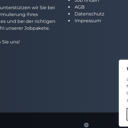
Job finden
AGB
unterstützen wir Sie bei
Datenschutz
rmulierung Ihres
Impressum
tes und bei der richtigen
l unserer Jobpakete.
 Sie uns!
Back