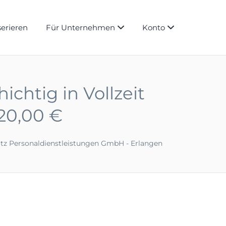
serieren
Für Unternehmen
Konto
chtig in Vollzeit
20,00 €
tz Personaldienstleistungen GmbH - Erlangen