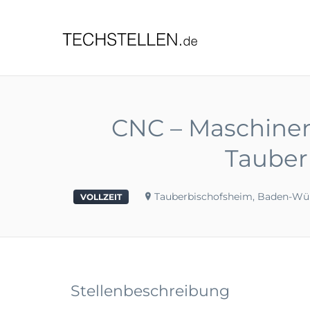
TECHST
CNC – Maschinenb
Tauber
Tauberbischofsheim, Baden-W
VOLLZEIT
Stellenbeschreibung