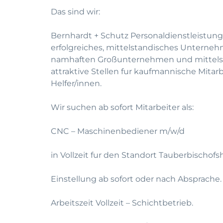
Das sind wir:
Bernhardt + Schutz Personaldienstleistung
erfolgreiches, mittelstandisches Unterneh
namhaften Großunternehmen und mittelst
attraktive Stellen fur kaufmannische Mitar
Helfer/innen.
Wir suchen ab sofort Mitarbeiter als:
CNC – Maschinenbediener m/w/d
in Vollzeit fur den Standort Tauberbischof
Einstellung ab sofort oder nach Absprache.
Arbeitszeit Vollzeit – Schichtbetrieb.