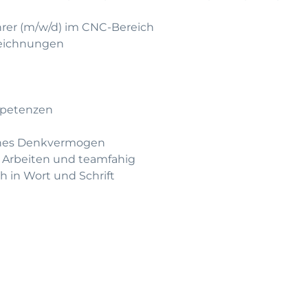
hrer (m/w/d) im CNC-Bereich
Zeichnungen
mpetenzen
iches Denkvermogen
s Arbeiten und teamfahig
 in Wort und Schrift