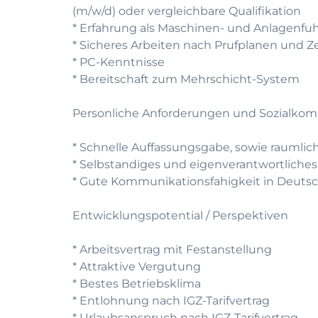
(m/w/d) oder vergleichbare Qualifikation
* Erfahrung als Maschinen- und Anlagenfu
* Sicheres Arbeiten nach Prufplanen und 
* PC-Kenntnisse
* Bereitschaft zum Mehrschicht-System
Personliche Anforderungen und Sozialko
* Schnelle Auffassungsgabe, sowie rauml
* Selbstandiges und eigenverantwortliche
* Gute Kommunikationsfahigkeit in Deutsch
Entwicklungspotential / Perspektiven
* Arbeitsvertrag mit Festanstellung
* Attraktive Vergutung
* Bestes Betriebsklima
* Entlohnung nach IGZ-Tarifvertrag
* Urlaubsanspruch nach IGZ-Tarifvertrag