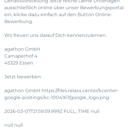
Gehaltsvorstellung. Bitte reiche Deine Unterlagen
ausschließlich online über unser Bewerbungsportal
ein, klicke dazu einfach auf den Button Online-
Bewerbung.
Wir freuen uns darauf Dich kennenzulernen.
agathon GmbH
Carnaperhof 4
45329 Essen
Jetzt bewerben
agathon GmbH https://files.relaxx.center/kcenter-
google-postings/kc-1004167/google_logo.png
2026-03-07T21:59:59.999Z FULL_TIME null
null null