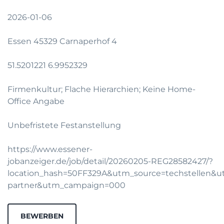
2026-01-06
Essen 45329 Carnaperhof 4
51.5201221 6.9952329
Firmenkultur; Flache Hierarchien; Keine Home-
Office Angabe
Unbefristete Festanstellung
https://www.essener-
jobanzeiger.de/job/detail/20260205-REG28582427/?
location_hash=50FF329A&utm_source=techstellen
partner&utm_campaign=000
BEWERBEN