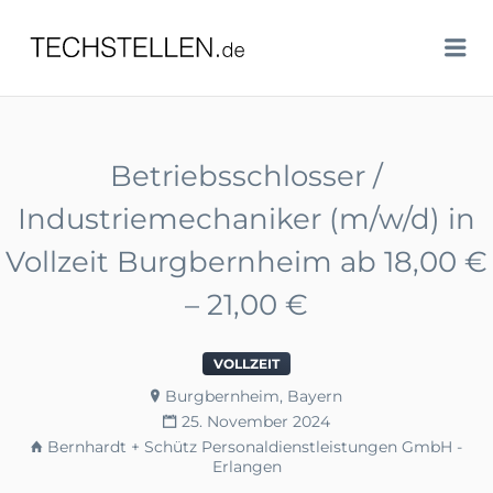
TECHSTELLEN.DE
Me
Betriebsschlosser /
Industriemechaniker (m/w/d) in
Vollzeit Burgbernheim ab 18,00 €
– 21,00 €
VOLLZEIT
Burgbernheim, Bayern
25. November 2024
Bernhardt + Schütz Personaldienstleistungen GmbH -
Erlangen