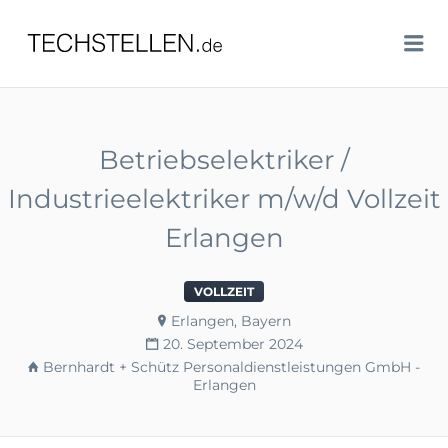
TECHSTELLEN.DE
Me
Betriebselektriker /
Industrieelektriker m/w/d Vollzeit
Erlangen
VOLLZEIT
Erlangen, Bayern
20. September 2024
Bernhardt + Schütz Personaldienstleistungen GmbH -
Erlangen