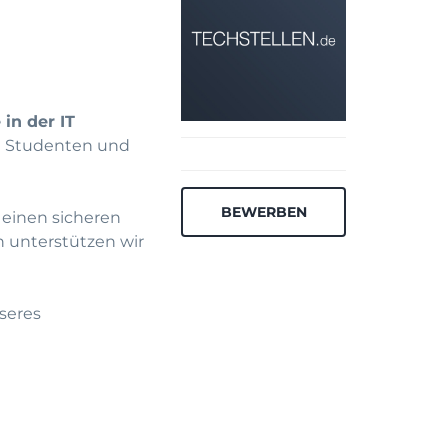
in der IT
le Studenten und
BEWERBEN
 einen sicheren
n unterstützen wir
nseres