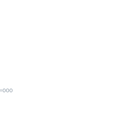
n=000