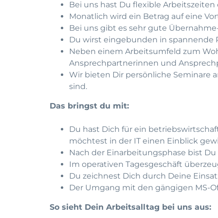
Bei uns hast Du flexible Arbeitszeiten
Monatlich wird ein Betrag auf eine Vort
Bei uns gibt es sehr gute Übernahm
Du wirst eingebunden in spannende 
Neben einem Arbeitsumfeld zum Wohl
Ansprechpartnerinnen und Ansprechp
Wir bieten Dir persönliche Seminare 
sind.
Das bringst du mit:
Du hast Dich für ein betriebswirtscha
möchtest in der IT einen Einblick ge
Nach der Einarbeitungsphase bist Du
Im operativen Tagesgeschäft überzeu
Du zeichnest Dich durch Deine Einsat
Der Umgang mit den gängigen MS-Offic
So sieht Dein Arbeitsalltag bei uns aus: