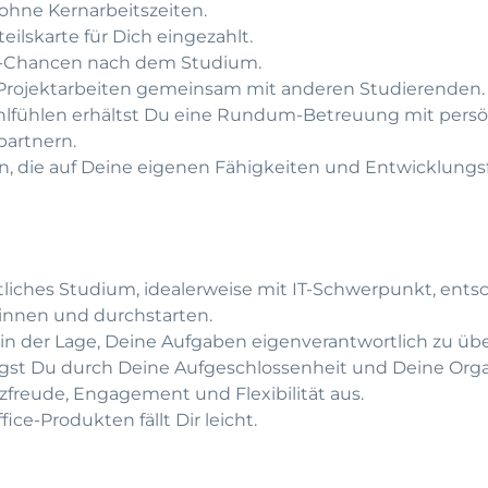
 ohne Kernarbeitszeiten.
eilskarte für Dich eingezahlt.
e-Chancen nach dem Studium.
Projektarbeiten gemeinsam mit anderen Studierenden.
fühlen erhältst Du eine Rundum-Betreuung mit persö
artnern.
an, die auf Deine eigenen Fähigkeiten und Entwicklung
ftliches Studium, idealerweise mit IT-Schwerpunkt, ent
winnen und durchstarten.
 in der Lage, Deine Aufgaben eigenverantwortlich zu ü
gst Du durch Deine Aufgeschlossenheit und Deine Organ
zfreude, Engagement und Flexibilität aus.
e-Produkten fällt Dir leicht.