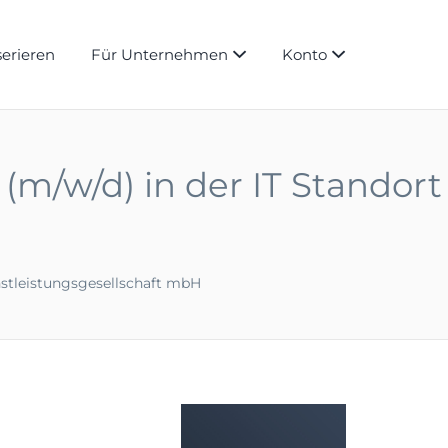
serieren
Für Unternehmen
Konto
(m/w/d) in der IT Standort
tleistungsgesellschaft mbH