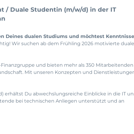
t / Duale Studentin (m/w/d)
in der IT
nn
n Deines dualen Studiums und möchtest Kenntnisse 
chtig! Wir suchen ab dem Frühling 2026 motivierte dua
Finanzgruppe und bieten mehr als 350 Mitarbeitenden
Kundschaft. Mit unseren Konzepten und Dienstleistunge
d) erhältst Du abwechslungsreiche Einblicke in die IT u
tende bei technischen Anliegen unterstützt und an