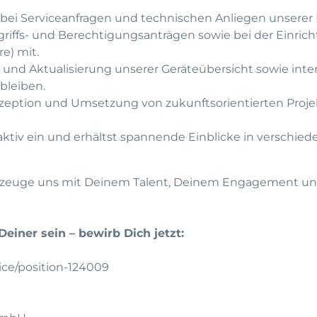
u bei Serviceanfragen und technischen Anliegen unserer
griffs- und Berechtigungsanträgen sowie bei der Einric
re) mit.
d Aktualisierung unserer Geräteübersicht sowie intern
 bleiben.
nzeption und Umsetzung von zukunftsorientierten Proje
aktiv ein und erhältst spannende Einblicke in verschied
Überzeuge uns mit Deinem Talent, Deinem Engagement u
einer sein – bewirb Dich jetzt:
ice/position-124009