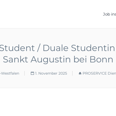
ELLEN.DE
Job in
 Student / Duale Studentin 
Sankt Augustin bei Bonn
-Westfalen
1. November 2025
PROSERV!CE Diens