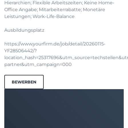
Hierarchien; Flexible Arbeitszeiten; Keine Home-
Office Angabe; Mitarbeiterrabatte; Monetäre
Leistungen; Work-Life-Balance
Ausbildungsplatz
https://www.yourfirm.de/job/detail/20260115-
YF28506442/?
location_hash=25317696&utm_source=techstellen&
partner&utm_campaign=000
BEWERBEN