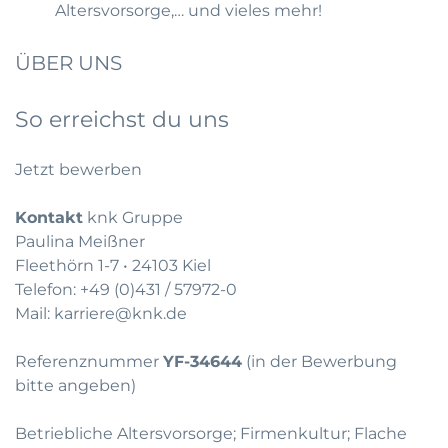
Altersvorsorge,… und vieles mehr!
ÜBER UNS
So erreichst du uns
Jetzt bewerben
Kontakt
knk Gruppe
Paulina Meißner
Fleethörn 1-7 • 24103 Kiel
Telefon:
+49 (0)431 / 57972-0
Mail:
karriere@knk.de
Referenznummer
YF-34644
(in der Bewerbung
bitte angeben)
Betriebliche Altersvorsorge; Firmenkultur; Flache