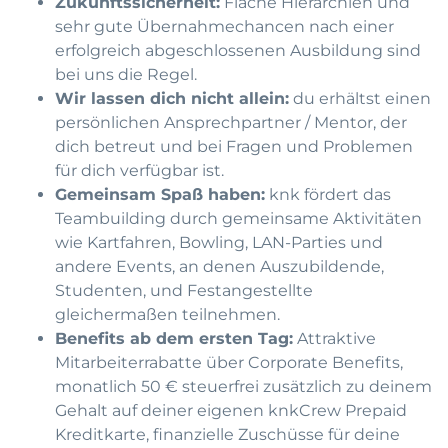
Zukunftssicherheit:
Flache Hierarchien und
sehr gute Übernahmechancen nach einer
erfolgreich abgeschlossenen Ausbildung sind
bei uns die Regel.
Wir lassen dich nicht allein:
du erhältst einen
persönlichen Ansprechpartner / Mentor, der
dich betreut und bei Fragen und Problemen
für dich verfügbar ist.
Gemeinsam Spaß haben:
knk fördert das
Teambuilding durch gemeinsame Aktivitäten
wie Kartfahren, Bowling, LAN-Parties und
andere Events, an denen Auszubildende,
Studenten, und Festangestellte
gleichermaßen teilnehmen.
Benefits ab dem ersten Tag:
Attraktive
Mitarbeiterrabatte über Corporate Benefits,
monatlich 50 € steuerfrei zusätzlich zu deinem
Gehalt auf deiner eigenen knkCrew Prepaid
Kreditkarte, finanzielle Zuschüsse für deine