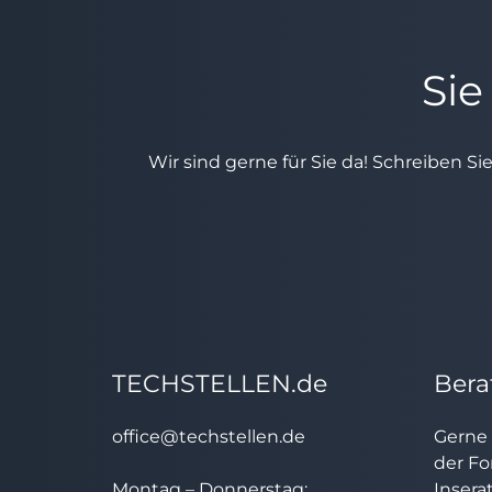
Sie
Wir sind gerne für Sie da! Schreiben Si
TECHSTELLEN.de
Bera
office@techstellen.de
Gerne 
der Fo
Montag – Donnerstag:
Insera