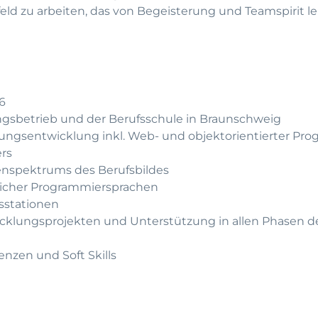
eld zu arbeiten, das von Begeisterung und Teamspirit l
6
ngsbetrieb und der Berufsschule in Braunschweig
ungsentwicklung inkl. Web- und objektorientierter Pr
rs
nspektrums des Berufsbildes
icher Programmiersprachen
sstationen
icklungsprojekten und Unterstützung in allen Phasen d
zen und Soft Skills