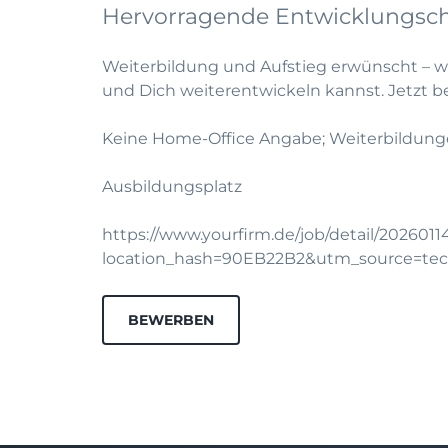
Hervorragende Entwicklungsc
Weiterbildung und Aufstieg erwünscht – 
und Dich weiterentwickeln kannst.
Jetzt 
Keine Home-Office Angabe; Weiterbildung
Ausbildungsplatz
https://www.yourfirm.de/job/detail/202601
location_hash=90EB22B2&utm_source=te
BEWERBEN