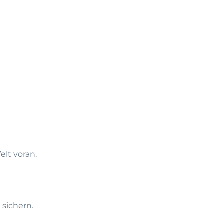
lt voran.
 sichern.