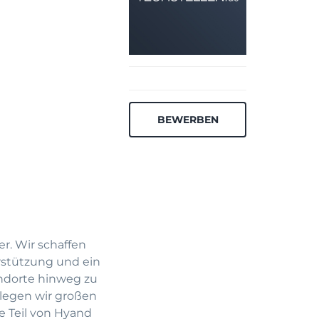
BEWERBEN
r. Wir schaffen
rstützung und ein
ndorte hinweg zu
 legen wir großen
e Teil von Hyand