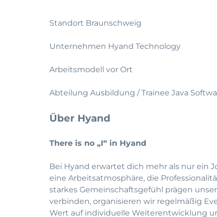
Standort Braunschweig
Unternehmen Hyand Technology
Arbeitsmodell vor Ort
Abteilung Ausbildung / Trainee Java Softw
Über Hyand
There is no „I“ in Hyand
Bei Hyand erwartet dich mehr als nur ein J
eine Arbeitsatmosphäre, die Professionali
starkes Gemeinschaftsgefühl prägen unse
verbinden, organisieren wir regelmäßig Eve
Wert auf individuelle Weiterentwicklung u