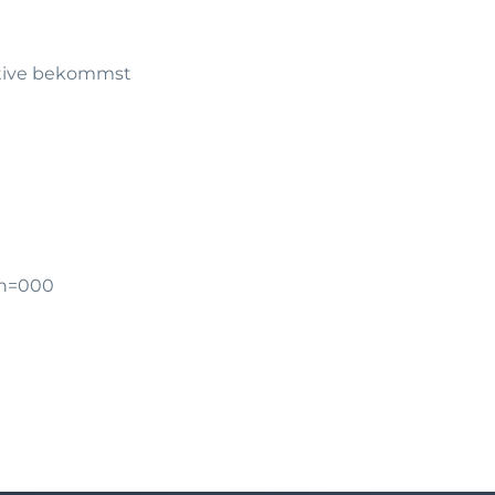
ktive bekommst
gn=000