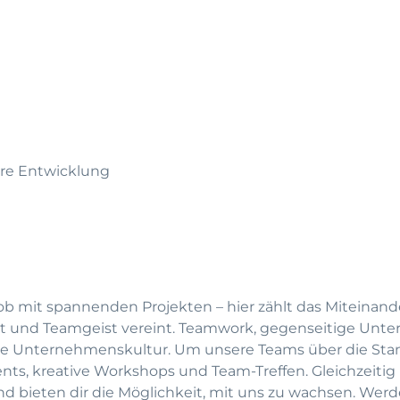
are Entwicklung
ob mit spannenden Projekten – hier zählt das Miteinande
tät und Teamgeist vereint. Teamwork, gegenseitige Unte
re Unternehmenskultur. Um unsere Teams über die Sta
nts, kreative Workshops und Team-Treffen. Gleichzeitig
nd bieten dir die Möglichkeit, mit uns zu wachsen. Werd