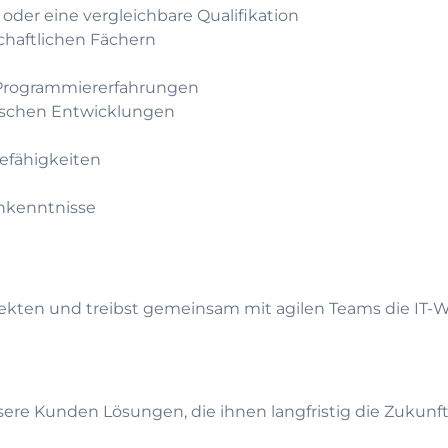
oder eine vergleichbare Qualifikation
chaftlichen Fächern
e Programmiererfahrungen
nischen Entwicklungen
t
efähigkeiten
hkenntnisse
ekten und treibst gemeinsam mit agilen Teams die IT-We
re Kunden Lösungen, die ihnen langfristig die Zukunft