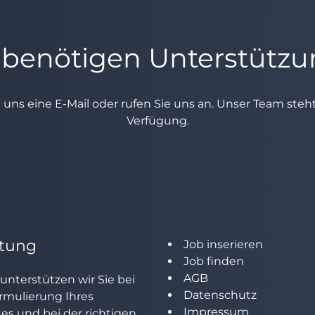
 benötigen Unterstütz
e uns eine E-Mail oder rufen Sie uns an. Unser Team ste
Verfügung.
tung
Job inserieren
Job finden
AGB
unterstützen wir Sie bei
Datenschutz
rmulierung Ihres
Impressum
tes und bei der richtigen