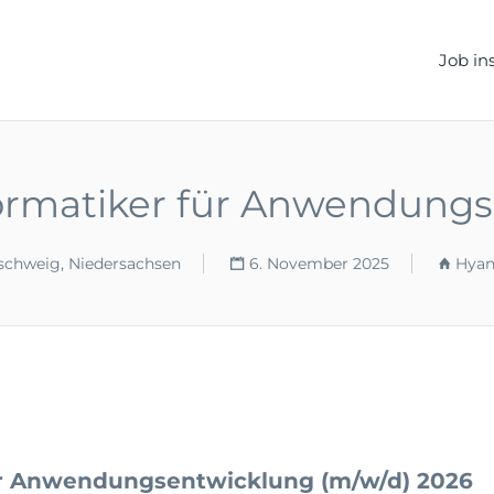
ELLEN.DE
Job in
ormatiker für Anwendungs
schweig, Niedersachsen
6. November 2025
Hyan
ür Anwendungsentwicklung (m/w/d) 2026