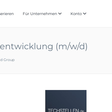
serieren
Für Unternehmen
Konto
entwicklung (m/w/d)
d Group