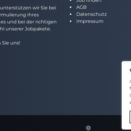
Job finden
AGB
unterstützen wir Sie bei
Datenschutz
rmulierung Ihres
Impressum
tes und bei der richtigen
l unserer Jobpakete.
 Sie uns!
Back