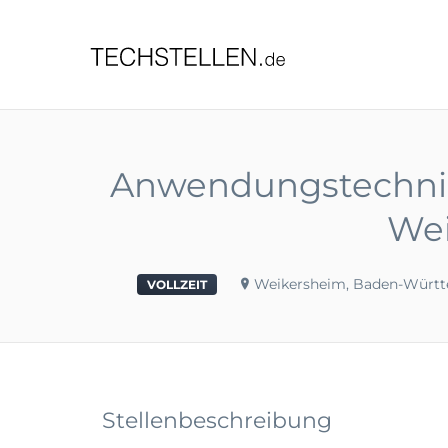
TECHST
Anwendungstechniker
Wei
Weikersheim, Baden-Würt
VOLLZEIT
Stellenbeschreibung