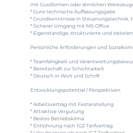
mit Gussformen oder ahnlichen Werkzeug
* Gute technische Auffassungsgabe
* Grundkenntnisse in Steuerungstechnik,
* Sicherer Umgang mit MS-Office
* Eigenstandige, strukturierte und zielorie
Personliche Anforderungen und Sozialko
* Teamfahigkeit und Verantwortungsbewus
* Bereitschaft zur Schichtarbeit
* Deutsch in Wort und Schrift
Entwicklungspotential / Perspektiven
* Arbeitsvertrag mit Festanstellung
* Attraktive Vergutung
* Bestes Betriebsklima
* Entlohnung nach IGZ-Tarifvertrag
* Urlaubsanspruch nach IGZ-Tarifvertrag