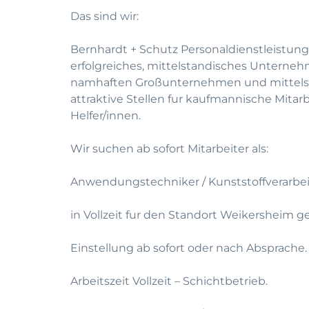
Das sind wir:
Bernhardt + Schutz Personaldienstleistung
erfolgreiches, mittelstandisches Unterneh
namhaften Großunternehmen und mittelst
attraktive Stellen fur kaufmannische Mitar
Helfer/innen.
Wir suchen ab sofort Mitarbeiter als:
Anwendungstechniker / Kunststoffverarbe
in Vollzeit fur den Standort Weikersheim g
Einstellung ab sofort oder nach Absprache.
Arbeitszeit Vollzeit – Schichtbetrieb.