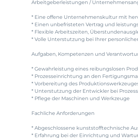
Arbeitgeberleistungen / Unternehmensan
* Eine offene Unternehmenskultur mit he
* Einen unbefristeten Vertrag und leistun
* Flexible Arbeitszeiten, Überstundenausg
* Volle Unterstutzung bei Ihrer personlic
Aufgaben, Kompetenzen und Verantwort
* Gewahrleistung eines reibungslosen Pro
* Prozesseinrichtung an den Fertigungsm
* Vorbereitung des Produktionswerkzeug
* Unterstutzung der Entwickler bei Proze
* Pflege der Maschinen und Werkzeuge
Fachliche Anforderungen
* Abgeschlossene kunststofftechnische Aus
* Erfahrung bei der Einrichtung und Wart