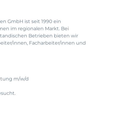
en GmbH ist seit 1990 ein
men im regionalen Markt. Bei
andischen Betrieben bieten wir
beiter/innen, Facharbeiter/innen und
itung m/w/d
esucht.