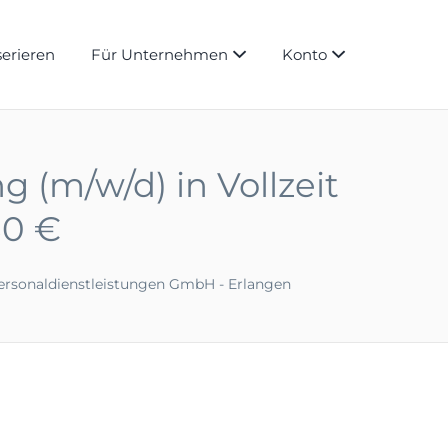
serieren
Für Unternehmen
Konto
 (m/w/d) in Vollzeit
80 €
ersonaldienstleistungen GmbH - Erlangen