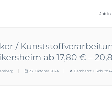
ELLEN.DE
Job in
 / Kunststoffverarbeitung
kersheim ab 17,80 € – 20,
temberg
23. Oktober 2024
Bernhardt + Schütz P