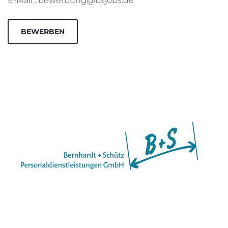
E-Mail : bewerbung@bsjobs.de
BEWERBEN