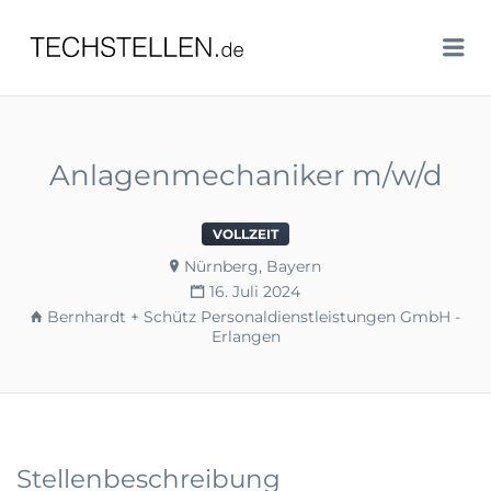
TECHSTELLEN.DE
Me
Anlagenmechaniker m/w/d
VOLLZEIT
Nürnberg, Bayern
16. Juli 2024
Bernhardt + Schütz Personaldienstleistungen GmbH -
Erlangen
Stellenbeschreibung