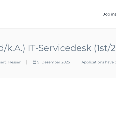
ELLEN.DE
Job in
/k.A.) IT-Servicedesk (1st
en), Hessen
9. Dezember 2025
Applications have 