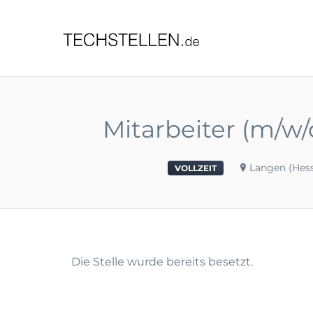
TECHST
Mitarbeiter (m/w/d
Langen (Hess
VOLLZEIT
Die Stelle wurde bereits besetzt.