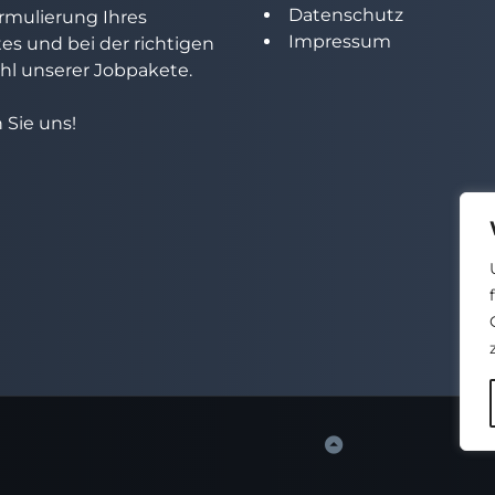
Datenschutz
rmulierung Ihres
Impressum
tes und bei der richtigen
l unserer Jobpakete.
 Sie uns!
Back
to