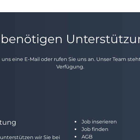
 benötigen Unterstütz
e uns eine E-Mail oder rufen Sie uns an. Unser Team ste
Verfügung.
tung
Job inserieren
Job finden
AGB
unterstützen wir Sie bei