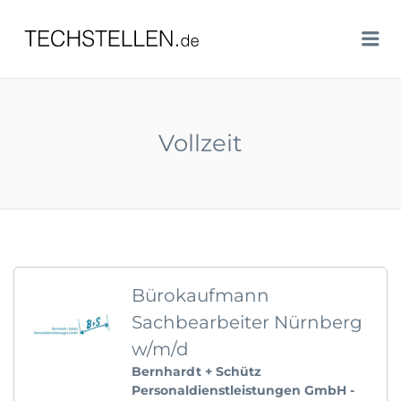
TECHSTELLEN.DE
Me
Vollzeit
Bürokaufmann
Sachbearbeiter Nürnberg
w/m/d
Bernhardt + Schütz
Personaldienstleistungen GmbH -