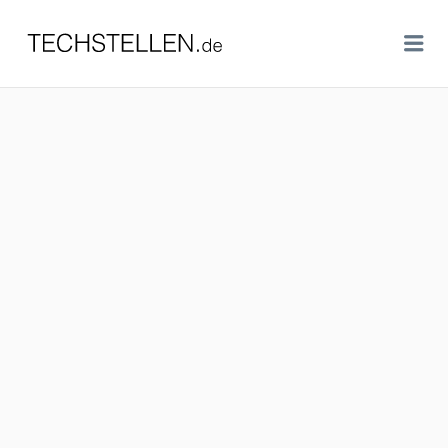
TECHSTELLEN.DE
Me