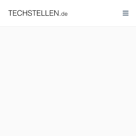
TECHSTELLEN.DE
Me