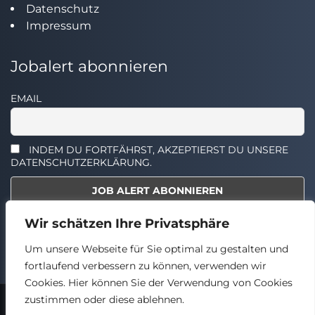
Datenschutz
Impressum
Jobalert abonnieren
EMAIL
INDEM DU FORTFÄHRST, AKZEPTIERST DU UNSERE
DATENSCHUTZERKLÄRUNG.
Wir schätzen Ihre Privatsphäre
Select the widget you want to show.
Um unsere Webseite für Sie optimal zu gestalten und
fortlaufend verbessern zu können, verwenden wir
Cookies. Hier können Sie der Verwendung von Cookies
zustimmen oder diese ablehnen.
2024 © TECHSTELLEN.DE