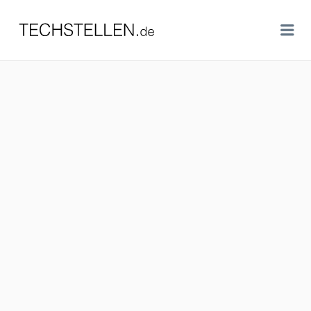
TECHSTELLEN.DE
Me