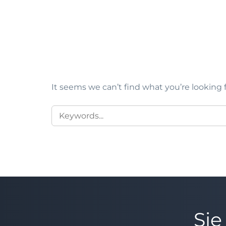
It seems we can’t find what you’re looking 
SEARCH
FOR:
Sie