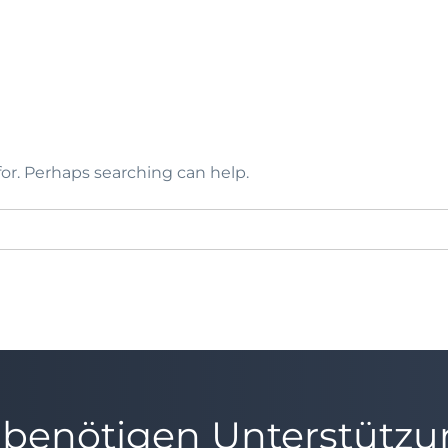
for. Perhaps searching can help.
 benötigen Unterstütz