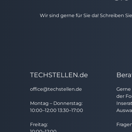
Wir sind gerne für Sie da! Schreiben Si
TECHSTELLEN.de
Bera
office@techstellen.de
Gerne 
der Fo
Montag – Donnerstag:
Insera
10:00–12:00 13:30–17:00
Auswah
Freitag:
Fragen
10:00–12:00