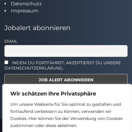
Datenschutz
Impressum
Jobalert abonnieren
EMAIL
INDEM DU FORTFÄHRST, AKZEPTIERST DU UNSERE
DATENSCHUTZERKLÄRUNG.
Wir schätzen Ihre Privatsphäre
Select the widget you want to show.
Um unsere Webseite für Sie optimal zu gestalten und
fortlaufend verbessern zu können, verwenden wir
Cookies. Hier können Sie der Verwendung von Cookies
zustimmen oder diese ablehnen.
2024 © TECHSTELLEN.DE