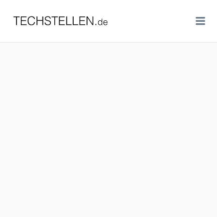
TECHSTELLEN.DE
Me