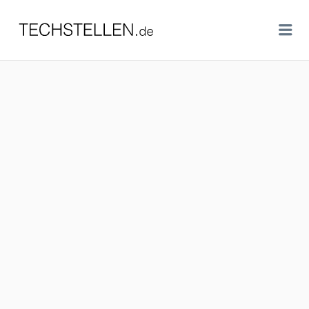
TECHSTELLEN.DE
Me