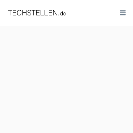
TECHSTELLEN.DE
Me