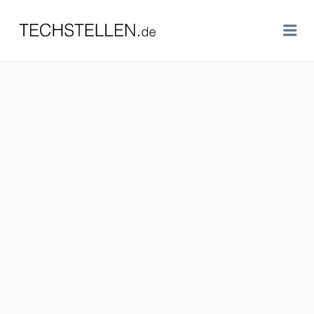
TECHSTELLEN.DE
Me