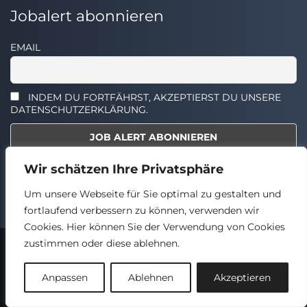
Jobalert abonnieren
EMAIL
INDEM DU FORTFÄHRST, AKZEPTIERST DU UNSERE
DATENSCHUTZERKLÄRUNG.
Wir schätzen Ihre Privatsphäre
Select the widget you want to show.
Um unsere Webseite für Sie optimal zu gestalten und
fortlaufend verbessern zu können, verwenden wir
Cookies. Hier können Sie der Verwendung von Cookies
zustimmen oder diese ablehnen.
2024 © TECHSTELLEN.DE
Back
Anpassen
Ablehnen
Akzeptieren
to