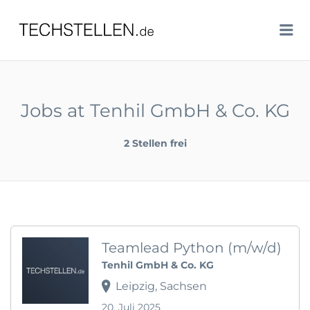
TECHSTELLEN.DE
Me
Jobs at Tenhil GmbH & Co. KG
2 Stellen frei
Teamlead Python (m/w/d)
Tenhil GmbH & Co. KG
Leipzig, Sachsen
20. Juli 2025