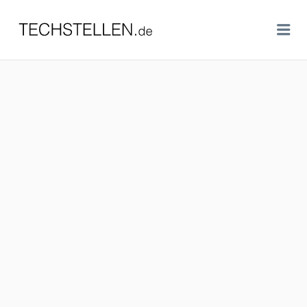
TECHSTELLEN.DE
Me