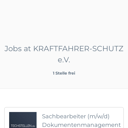
Jobs at KRAFTFAHRER-SCHUTZ
e.V.
1 Stelle frei
Sachbearbeiter (m/w/d)
Dokumentenmanagement